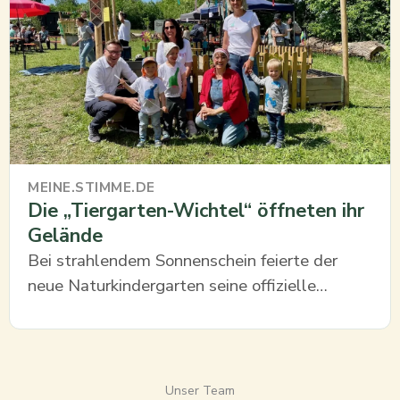
MEINE.STIMME.DE
Die „Tiergarten-Wichtel“ öffneten ihr
Gelände
Bei strahlendem Sonnenschein feierte der
neue Naturkindergarten seine offizielle
Eröffnung. Ein bunter Tag für kleine Entdecker
und ihre Familien.
Unser Team