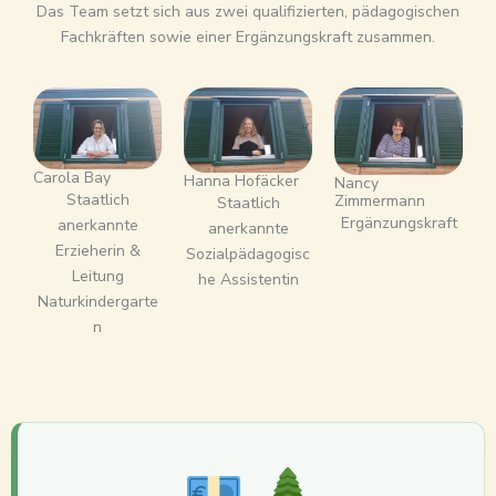
Das Team setzt sich aus zwei qualifizierten, pädagogischen
Fachkräften sowie einer Ergänzungskraft zusammen.
Carola Bay
Hanna Hofäcker
Nancy
Staatlich
Zimmermann
Staatlich
Ergänzungskraft
anerkannte
anerkannte
Erzieherin &
Sozialpädagogisc
Leitung
he Assistentin
Naturkindergarte
n