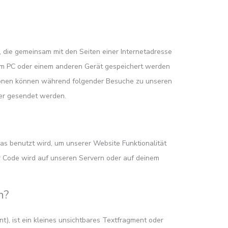
i, die gemeinsam mit den Seiten einer Internetadresse
 PC oder einem anderen Gerät gespeichert werden
tionen können während folgender Besuche zu unseren
ter gesendet werden.
das benutzt wird, um unserer Website Funktionalität
er Code wird auf unseren Servern oder auf deinem
n?
), ist ein kleines unsichtbares Textfragment oder