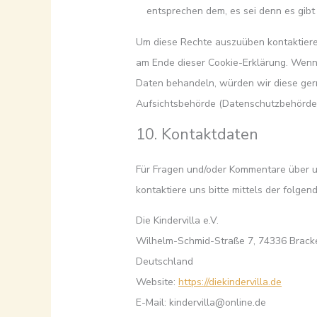
entsprechen dem, es sei denn es gibt 
Um diese Rechte auszuüben kontaktiere u
am Ende dieser Cookie-Erklärung. Wenn
Daten behandeln, würden wir diese gern
Aufsichtsbehörde (Datenschutzbehörde) 
10. Kontaktdaten
Für Fragen und/oder Kommentare über u
kontaktiere uns bitte mittels der folge
Die Kindervilla e.V.
Wilhelm-Schmid-Straße 7, 74336 Brac
Deutschland
Website:
https://diekindervilla.de
E-Mail:
kindervilla@
online.de