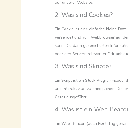
auf unserer Website.
2. Was sind Cookies?
Ein Cookie ist eine einfache kleine Date
versendet und vom Webbrowser auf dem
kann. Die darin gespeicherten Informa
oder den Servern relevanter Drittanbie
3. Was sind Skripte?
Ein Script ist ein Stück Programmcode, 
und Interaktivität zu ermöglichen. Dies
Gerät ausgeführt.
4. Was ist ein Web Beaco
Ein Web-Beacon (auch Pixel-Tag genannt