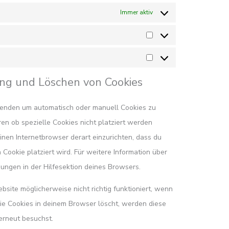
Immer aktiv
rung und Löschen von Cookies
wenden um automatisch oder manuell Cookies zu
en ob spezielle Cookies nicht platziert werden
einen Internetbrowser derart einzurichten, dass du
 Cookie platziert wird. Für weitere Information über
ungen in der Hilfesektion deines Browsers.
bsite möglicherweise nicht richtig funktioniert, wenn
die Cookies in deinem Browser löscht, werden diese
erneut besuchst.