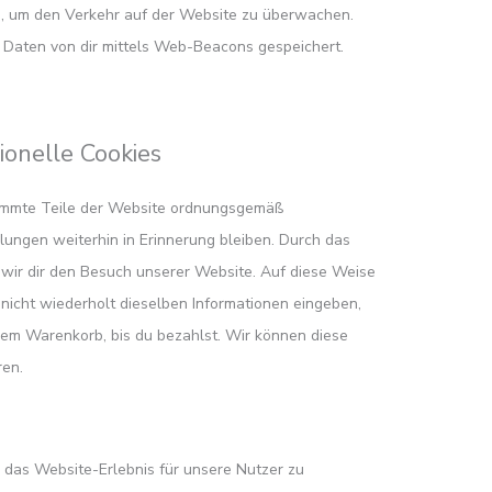
rd, um den Verkehr auf der Website zu überwachen.
 Daten von dir mittels Web-Beacons gespeichert.
ionelle Cookies
stimmte Teile der Website ordnungsgemäß
lungen weiterhin in Erinnerung bleiben. Durch das
n wir dir den Besuch unserer Website. Auf diese Weise
icht wiederholt dieselben Informationen eingeben,
inem Warenkorb, bis du bezahlst. Wir können diese
ren.
 das Website-Erlebnis für unsere Nutzer zu