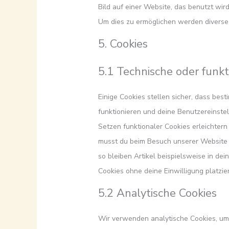
Bild auf einer Website, das benutzt wi
Um dies zu ermöglichen werden diverse
5. Cookies
5.1 Technische oder funkt
Einige Cookies stellen sicher, dass be
funktionieren und deine Benutzereinstel
Setzen funktionaler Cookies erleichter
musst du beim Besuch unserer Website n
so bleiben Artikel beispielsweise in de
Cookies ohne deine Einwilligung platzie
5.2 Analytische Cookies
Wir verwenden analytische Cookies, um