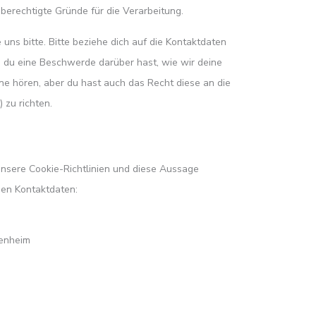
berechtigte Gründe für die Verarbeitung.
ns bitte. Bitte beziehe dich auf die Kontaktdaten
 du eine Beschwerde darüber hast, wie wir deine
e hören, aber du hast auch das Recht diese an die
zu richten.
nsere Cookie-Richtlinien und diese Aussage
nden Kontaktdaten:
kenheim