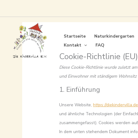
Zum
Inhalt
springen
Startseite
Naturkindergarten
Kontakt
FAQ
Cookie-Richtlinie (EU
Diese Cookie-Richtlinie wurde zuletzt am
und Einwohner mit ständigem Wohnsitz 
1. Einführung
Unsere Website,
https://diekindervilla.d
und ähnliche Technologien (der Einfachh
zusammengefasst). Cookies werden auße
In dem unten stehendem Dokument infor